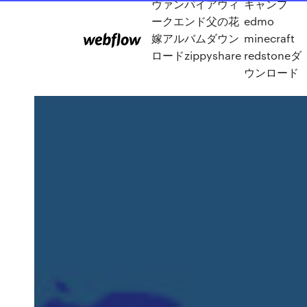
ヴァンパイアウィ
キャンプ
ークエンド父の花
edmo
嫁アルバムダウン
minecraft
ロードzippyshare
redstoneダ
ウンロード